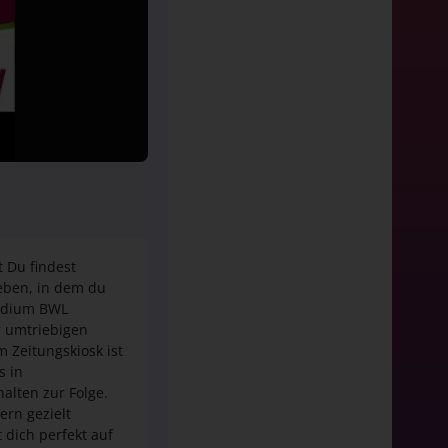
 Du findest
geben, in dem du
tudium BWL
r umtriebigen
 Zeitungskiosk ist
s in
alten zur Folge.
rn gezielt
dich perfekt auf