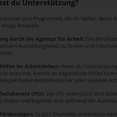
t du Unterstützung?
nisationen und Programme, die dir helfen, deine 
 einige Beispiele:
ng durch die Agentur für Arbeit
: Die Berufsb
ssenden Ausbildungsplatz zu finden und informie
ebote.
Hilfen im Arbeitsleben
: Wenn du Unterstützung
ule brauchst, kannst du begleitende Hilfen bean
ispiel Gebärdendolmetscher oder spezielle Arbe
fachdienste (IFD)
: Der IFD unterstützt dich dab
zu finden und begleitet dich während der Ausbild
 Förderungen
: Es gibt finanzielle Unterstützunge