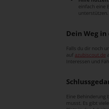
einfach eine 
unterstützen.
Dein Weg in 
Falls du dir noch u
auf
azubiscout.de
a
Interessen und Fäh
Schlussgeda
Eine Behinderung b
musst. Es gibt vie