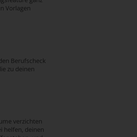
on Vorlagen
e den Berufscheck
ie zu deinen
äume verzichten
i helfen, deinen