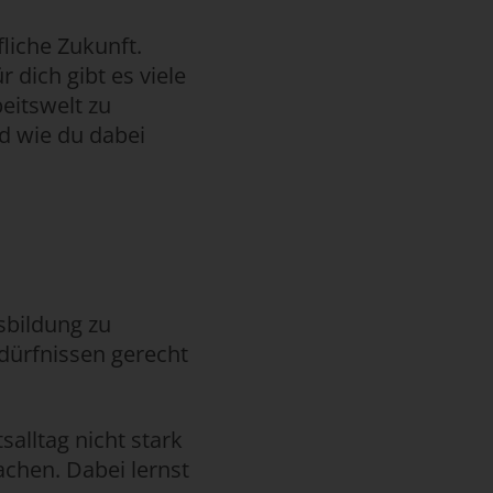
fliche Zukunft.
 dich gibt es viele
eitswelt zu
nd wie du dabei
sbildung zu
dürfnissen gerecht
alltag nicht stark
chen. Dabei lernst