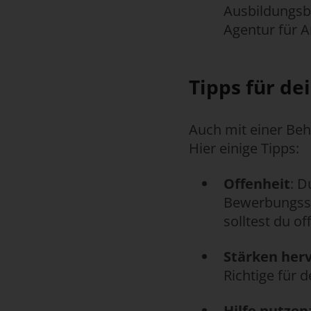
Ausbildungsbe
Agentur für A
Tipps für d
Auch mit einer Be
Hier einige Tipps:
Offenheit
: D
Bewerbungssch
solltest du o
Stärken her
Richtige für 
Hilfe nutzen