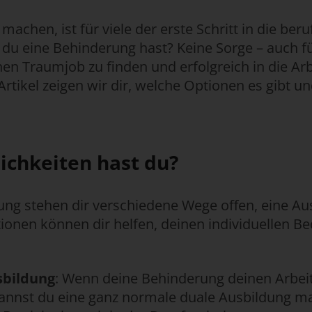
machen, ist für viele der erste Schritt in die beru
du eine Behinderung hast? Keine Sorge – auch für
nen Traumjob zu finden und erfolgreich in die Arb
Artikel zeigen wir dir, welche Optionen es gibt u
ichkeiten hast du?
ung stehen dir verschiedene Wege offen, eine Au
onen können dir helfen, deinen individuellen Be
sbildung
: Wenn deine Behinderung deinen Arbeits
kannst du eine ganz normale duale Ausbildung ma