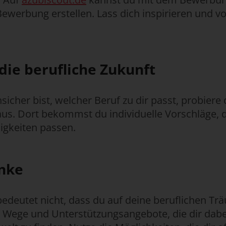
Bewerbung erstellen. Lass dich inspirieren und v
die berufliche Zukunft
nsicher bist, welcher Beruf zu dir passt, probier
us. Dort bekommst du individuelle Vorschläge, d
igkeiten passen.
nke
edeutet nicht, dass du auf deine beruflichen Tr
le Wege und Unterstützungsangebote, die dir dabe