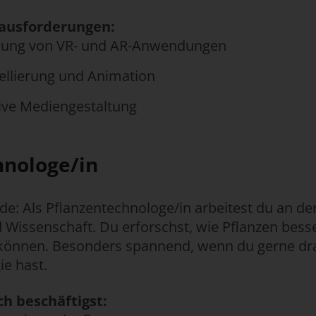
rausforderungen:
lung von VR- und AR-Anwendungen
llierung und Animation
tive Mediengestaltung
hnologe/in
de: Als Pflanzentechnologe/in arbeitest du an der
 Wissenschaft. Du erforschst, wie Pflanzen bes
können. Besonders spannend, wenn du gerne dr
ie hast.
h beschäftigst: