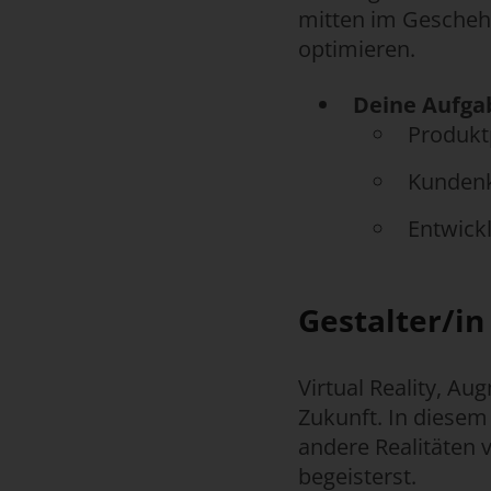
mitten im Gescheh
optimieren.
Deine Aufga
Produkt
Kundenk
Entwick
Gestalter/i
Virtual Reality, A
Zukunft. In diesem 
andere Realitäten v
begeisterst.