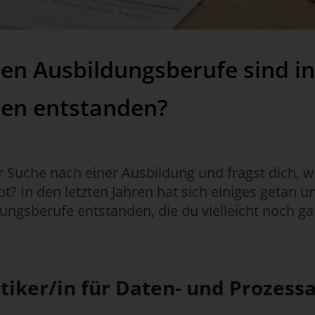
en Ausbildungsberufe sind i
ren entstanden?
er Suche nach einer Ausbildung und fragst dich,
t? In den letzten Jahren hat sich einiges getan un
ungsberufe entstanden, die du vielleicht noch ga
iker/in für Daten- und Prozess