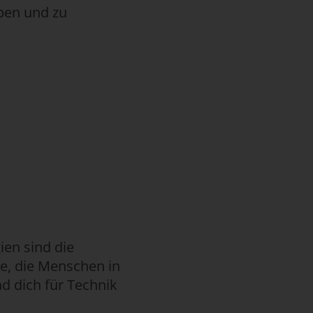
ben und zu
ien sind die
se, die Menschen in
nd dich für Technik