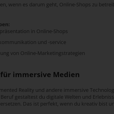
en, wenn es darum geht, Online-Shops zu betrei
ben:
präsentation in Online-Shops
ommunikation und -service
lung von Online-Marketingstrategien
n für immersive Medien
ugmented Reality und andere immersive Technolog
Beruf gestaltest du digitale Welten und Erlebnis
ersetzen. Das ist perfekt, wenn du kreativ bist u