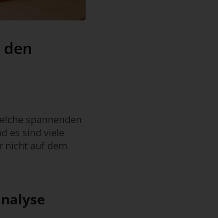
n den
 welche spannenden
d es sind viele
r nicht auf dem
analyse