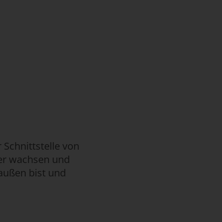
 Schnittstelle von
ser wachsen und
außen bist und