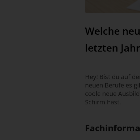
Welche neu
letzten Jah
Hey! Bist du auf d
neuen Berufe es gib
coole neue Ausbild
Schirm hast.
Fachinformat