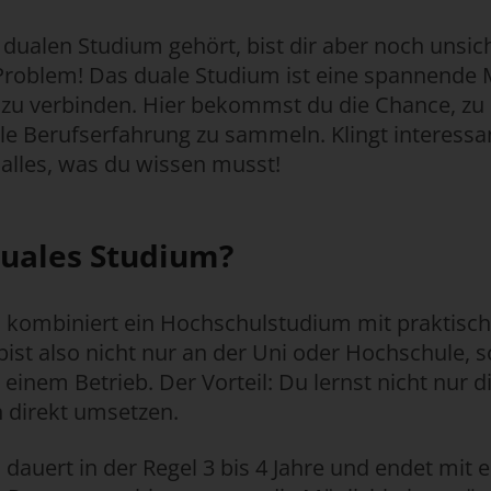
dualen Studium gehört, bist dir aber noch unsic
 Problem! Das duale Studium ist eine spannende M
 zu verbinden. Hier bekommst du die Chance, zu
lle Berufserfahrung zu sammeln. Klingt interessa
 alles, was du wissen musst!
duales Studium?
 kombiniert ein Hochschulstudium mit praktisch
st also nicht nur an der Uni oder Hochschule, s
einem Betrieb. Der Vorteil: Du lernst nicht nur d
 direkt umsetzen.
 dauert in der Regel 3 bis 4 Jahre und endet mit 