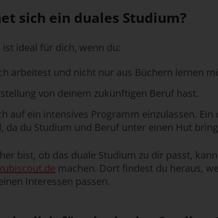
et sich ein duales Studium?
ist ideal für dich, wenn du:
ch arbeitest und nicht nur aus Büchern lernen m
rstellung von deinem zukünftigen Beruf hast.
dich auf ein intensives Programm einzulassen. Ein
, da du Studium und Beruf unter einen Hut brin
her bist, ob das duale Studium zu dir passt, kan
zubiscout.de
machen. Dort findest du heraus, w
einen Interessen passen.