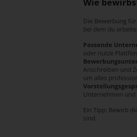
Wie bewirbst
Die Bewerbung für 
bei dem du arbeiten
Passende Untern
oder nutze Plattf
Bewerbungsunter
Anschreiben und Z
um alles profession
Vorstellungsgesp
Unternehmen und 
Ein Tipp: Bewirb di
sind.