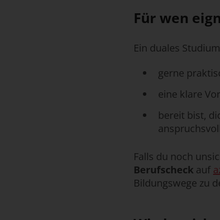
Für wen eign
Ein duales Studium 
gerne praktis
eine klare Vo
bereit bist, 
anspruchsvoll
Falls du noch unsic
Berufscheck
auf
a
Bildungswege zu d