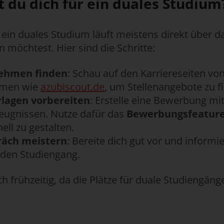
 du dich für ein duales Studium
ein duales Studium läuft meistens direkt über 
 möchtest. Hier sind die Schritte:
ehmen finden
: Schau auf den Karriereseiten 
ormen wie
azubiscout.de
, um Stellenangebote zu f
lagen vorbereiten
: Erstelle eine Bewerbung mi
eugnissen. Nutze dafür das
Bewerbungsfeatur
ell zu gestalten.
räch meistern
: Bereite dich gut vor und informi
den Studiengang.
ch frühzeitig, da die Plätze für duale Studiengäng