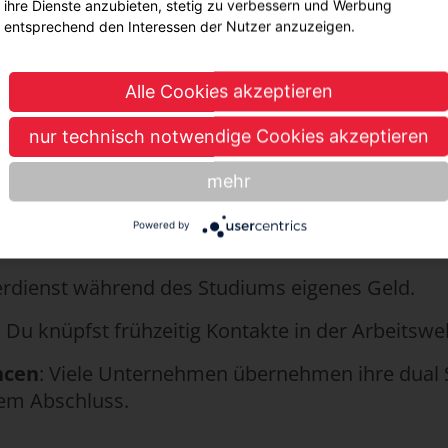
ihre Dienste anzubieten, stetig zu verbessern und Werbung
t. Das macht das duale Studium besonders attrakt
entsprechend den Interessen der Nutzer anzuzeigen.
Alle Cookies akzeptieren
ile hat ein duales Studium?
nur technisch notwendige Cookies akzeptieren
ietet dir viele Vorteile:
mehr
 Du lernst nicht nur aus Büchern, sondern samme
Powered by
ung.
erdienst während des Studiums eigenes Geld.
: Du knüpfst frühzeitig Kontakte in der Arbeitswel
ncen
: Viele Unternehmen übernehmen ihre dual
dem Abschluss.