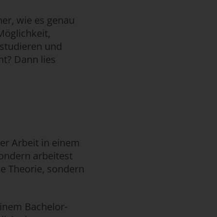
her, wie es genau
öglichkeit,
 studieren und
nt? Dann lies
er Arbeit in einem
ondern arbeitest
ie Theorie, sondern
einem Bachelor-