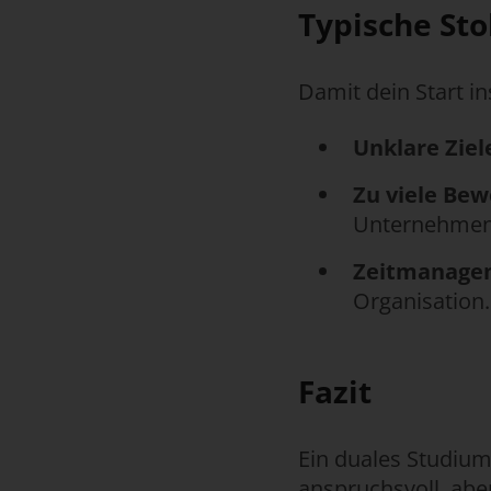
Typische St
Damit dein Start in
Unklare Ziel
Zu viele Bew
Unternehmen,
Zeitmanage
Organisation. 
Fazit
Ein duales Studium 
anspruchsvoll, aber