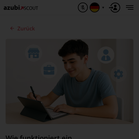
▼
Zurück
Wie funktioniert ein