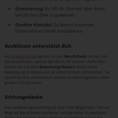
Orientierung
: Es hilft dir, Klarheit über deine
beruflichen Ziele zu gewinnen.
Direkter Kontakt
: Du kannst passende
Unternehmen direkt kontaktieren.
AzubiScout unterstützt dich
Auf
azubiscout.de
kannst du den
Berufscheck
nutzen, um
herauszufinden, welche Berufe zu dir passen. Außerdem
kannst du mit dem
Bewerbungsfeature
direkt deine
Bewerbung erstellen und an Unternehmen verschicken. So
sparst du Zeit und kommst deinem Ausbildungsplatz einen
großen Schritt näher.
Schlussgedanke
Das Ausbildungsmatching ist eine tolle Möglichkeit, deinen
Weg ins Berufsleben einfacher und gezielter zu gestalten.
Nutze die Chance, deine Stärken zu entdecken und das