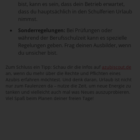
bist, kann es sein, dass dein Betrieb erwartet,
dass du hauptsächlich in den Schulferien Urlaub
nimmst.
Sonderregelungen:
Bei Prüfungen oder
während der Berufsschulzeit kann es spezielle
Regelungen geben. Frag deinen Ausbilder, wenn
du unsicher bist.
Zum Schluss ein Tipp: Schau dir die Infos auf
azubiscout.de
an, wenn du mehr über die Rechte und Pflichten eines
Azubis erfahren möchtest. Und denk daran, Urlaub ist nicht
nur zum Faulenzen da – nutze die Zeit, um neue Energie zu
tanken und vielleicht auch mal was Neues auszuprobieren.
Viel Spaß beim Planen deiner freien Tage!